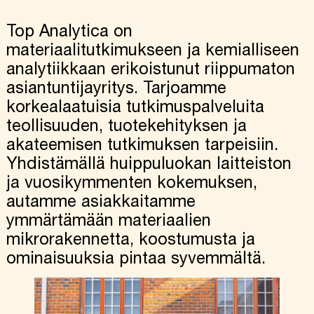
Top Analytica on
materiaalitutkimukseen ja kemialliseen
analytiikkaan erikoistunut riippumaton
asiantuntijayritys. Tarjoamme
korkealaatuisia tutkimuspalveluita
teollisuuden, tuotekehityksen ja
akateemisen tutkimuksen tarpeisiin.
Yhdistämällä huippuluokan laitteiston
ja vuosikymmenten kokemuksen,
autamme asiakkaitamme
ymmärtämään materiaalien
mikrorakennetta, koostumusta ja
ominaisuuksia pintaa syvemmältä.