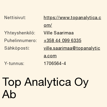
Nettisivut:
https://www.topanalytica.c
om/
Yhteyshenkilö:
Ville Saarimaa
Puhelinnumero:
+358 44 099 6335
Sähköposti:
ville.saarimaa@topanalytic
a.com
Y-tunnus:
1706564-4
Top Analytica Oy
Ab