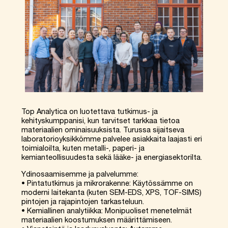
Top Analytica on luotettava tutkimus- ja
kehityskumppanisi, kun tarvitset tarkkaa tietoa
materiaalien ominaisuuksista. Turussa sijaitseva
laboratorioyksikkömme palvelee asiakkaita laajasti eri
toimialoilta, kuten metalli-, paperi- ja
kemianteollisuudesta sekä lääke- ja energiasektorilta.
Ydinosaamisemme ja palvelumme:
• Pintatutkimus ja mikrorakenne: Käytössämme on
moderni laitekanta (kuten SEM-EDS, XPS, TOF-SIMS)
pintojen ja rajapintojen tarkasteluun.
• Kemiallinen analytiikka: Monipuoliset menetelmät
materiaalien koostumuksen määrittämiseen.