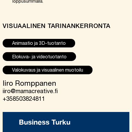
loppusummalla.
VISUAALINEN TARINANKERRONTA
Animaatio ja 3D-tuotanto
Elokuva- ja videotuotanto
Valokuvaus ja visuaalinen muotoilu
Iiro Romppanen
iiro@mamacreative.fi
+358503824811
Business Turku