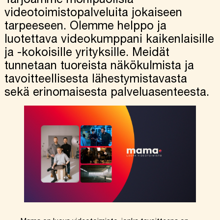
videotoimistopalveluita jokaiseen
tarpeeseen. Olemme helppo ja
luotettava videokumppani kaikenlaisille
ja -kokoisille yrityksille. Meidät
tunnetaan tuoreista näkökulmista ja
tavoitteellisesta lähestymistavasta
sekä erinomaisesta palveluasenteesta.