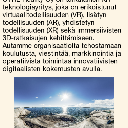
teknologiayritys, joka on erikoistunut
virtuaalitodellisuuden (VR), lisätyn
todellisuuden (AR), yhdistetyn
todellisuuden (XR) sekä immersiivisten
3D-ratkaisujen kehittämiseen.
Autamme organisaatioita tehostamaan
koulutusta, viestintää, markkinointia ja
operatiivista toimintaa innovatiivisten
digitaalisten kokemusten avulla.