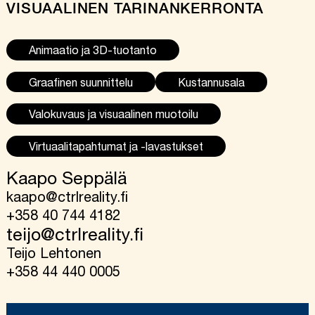
VISUAALINEN TARINANKERRONTA
Animaatio ja 3D-tuotanto
Graafinen suunnittelu
Kustannusala
Valokuvaus ja visuaalinen muotoilu
Virtuaalitapahtumat ja -lavastukset
Kaapo Seppälä
kaapo@ctrlreality.fi
+358 40 744 4182
teijo@ctrlreality.fi
Teijo Lehtonen
+358 44 440 0005